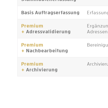
Basis
Auftragserfassung
Erfassung
Premium
Ergänzun
+
Adressvalidierung
Adressen
Premium
Bereinig
+
Nachbearbeitung
Premium
Archivier
+
Archivierung