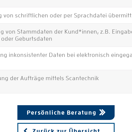
 von schriftlichen oder per Sprachdatei übermit
g von Stammdaten der Kund*innen, z.B. Eingab
 oder Geburtsdaten
ung inkonsistenter Daten bei elektronisch einge
ung der Aufträge mittels Scantechnik
Persönliche Beratung
Zurück zur Übersicht