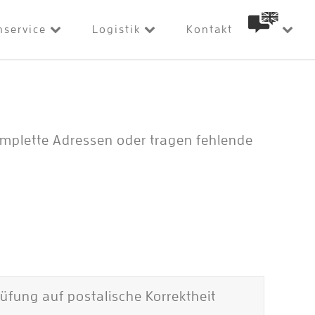
nservice
Logistik
Kontakt
omplette Adressen oder tragen fehlende
üfung auf postalische Korrektheit