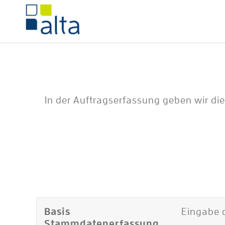
In der Auftragserfassung geben wir di
Basis
Eingabe d
Stammdatenerfassung