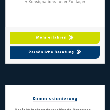
+
Konsignations- oder Zolllager
Mehr erfahren
Persönliche Beratung
Kommissionierung