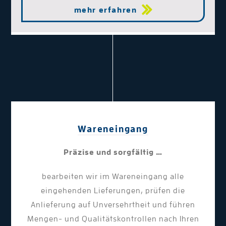
mehr erfahren
Wareneingang
Präzise und sorgfältig …
bearbeiten wir im Wareneingang alle
eingehenden Lieferungen, prüfen die
Anlieferung auf Unversehrtheit und führen
Mengen- und Qualitätskontrollen nach Ihren