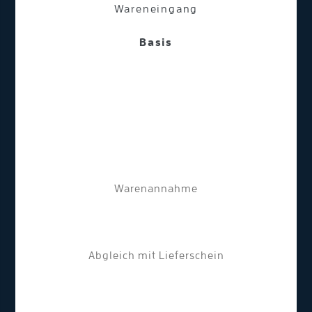
Wareneingang
Basis
Warenannahme
Abgleich mit Lieferschein