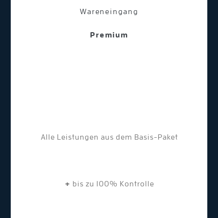
Wareneingang
Premium
Alle Leistungen aus dem Basis-Paket
+
bis zu 100% Kontrolle