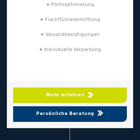
+
Portooptimierung
+
Frachtführerermittlung
+
Versandbestätigungen
+
Individuelle Verpackung
Mehr erfahren
Persönliche Beratung