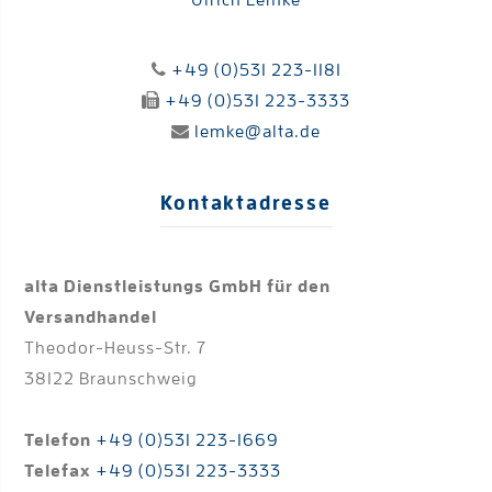
Ulrich Lemke
+49 (0)531 223-1181
+49 (0)531 223-3333
lemke@alta.de
Kontaktadresse
alta Dienstleistungs GmbH für den
Versandhandel
Theodor-Heuss-Str. 7
38122 Braunschweig
Telefon
+49 (0)531 223-1669
Telefax
+49 (0)531 223-3333