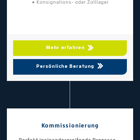
+
Konsignations- oder Zolllager
Mehr erfahren
Persönliche Beratung
Kommissionierung