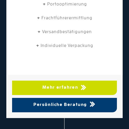
+
Portooptimierung
+
Frachtführerermittlung
+
Versandbestätigungen
+
Individuelle Verpackung
Mehr erfahren
Persönliche Beratung