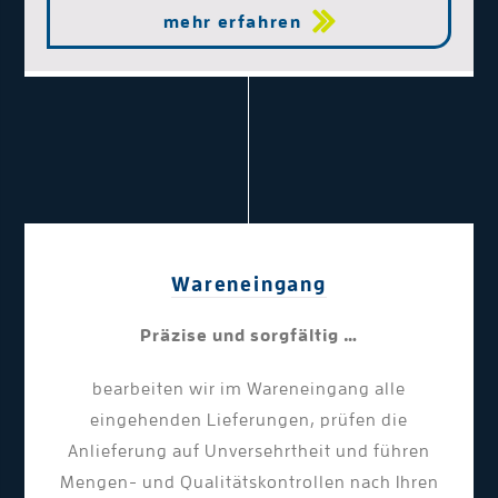
mehr erfahren
Wareneingang
Präzise und sorgfältig …
bearbeiten wir im Wareneingang alle
eingehenden Lieferungen, prüfen die
Anlieferung auf Unversehrtheit und führen
Mengen- und Qualitätskontrollen nach Ihren