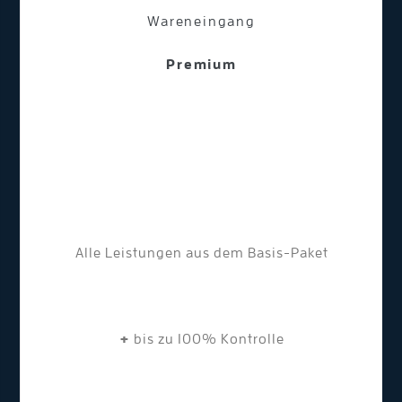
Wareneingang
Premium
Alle Leistungen aus dem Basis-Paket
+
bis zu 100% Kontrolle