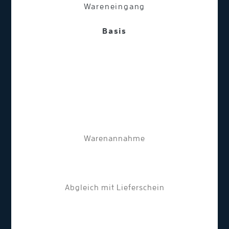
Wareneingang
Basis
Warenannahme
Abgleich mit Lieferschein